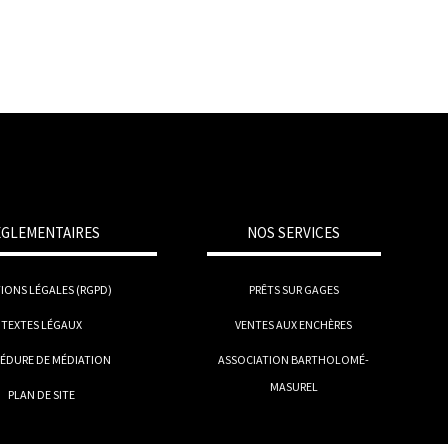
ÉGLEMENTAIRES
NOS SERVICES
IONS LÉGALES (RGPD)
PRÊTS SUR GAGES
TEXTES LÉGAUX
VENTES AUX ENCHÈRES
ÉDURE DE MÉDIATION
ASSOCIATION BARTHOLOMÉ-
MASUREL
PLAN DE SITE