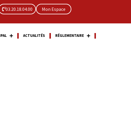
03.20.18.04.00
Mon Espace
IPAL
ACTUALITÉS
RÉGLEMENTAIRE