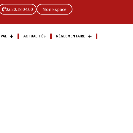
03.20.18.04.00
Mon Espace
IPAL
ACTUALITÉS
RÉGLEMENTAIRE