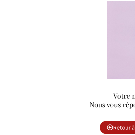
Votre 
Nous vous répo
Retour à 