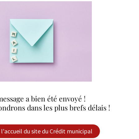
message a bien été envoyé !
ndrons dans les plus brefs délais !
l'accueil du site du Crédit municipal